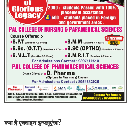
क्या है एक्वाइन इन्फ्लूएंजा?