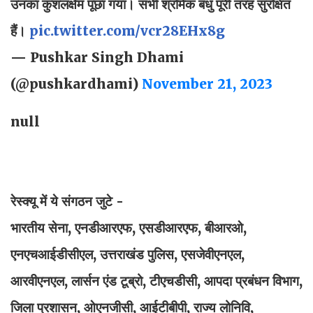
उनका कुशलक्षेम पूछा गया। सभी श्रमिक बंधु पूरी तरह सुरक्षित
हैं।
pic.twitter.com/vcr28EHx8g
— Pushkar Singh Dhami
(@pushkardhami)
November 21, 2023
null
रेस्क्यू में ये संगठन जुटे -
भारतीय सेना, एनडीआरएफ, एसडीआरएफ, बीआरओ,
एनएचआईडीसीएल, उत्तराखंड पुलिस, एसजेवीएनएल,
आरवीएनएल, लार्सन एंड टूब्रो, टीएचडीसी, आपदा प्रबंधन विभाग,
जिला प्रशासन, ओएनजीसी, आईटीबीपी, राज्य लोनिवि,