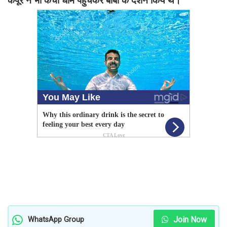
Join Now
WhatsApp Group