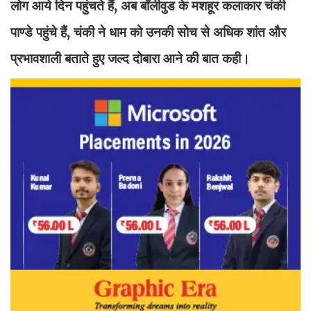
लोग आये दिन पहुंचते हैं, अब बॉलीवुड के मशहूर कलाकार चंकी
पाण्डे पहुंचे हैं, चंकी ने धाम को उनकी सोच से अधिक शांत और
प्रभावशाली बताते हुए जल्द दोबारा आने की बात कही।