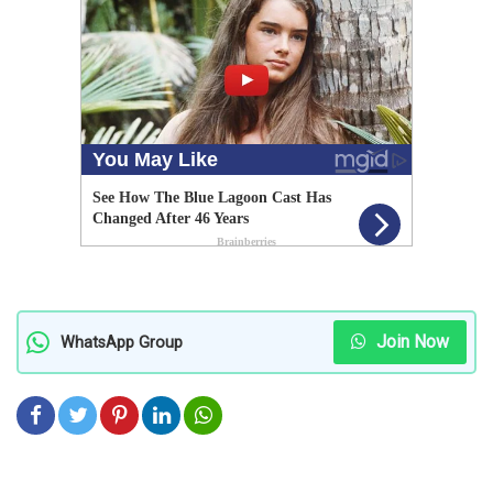
Join Now
WhatsApp Group