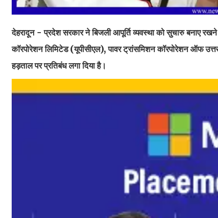
देहरादून - प्रदेश सरकार ने बिजली आपूर्ति व्यवस्था को सुचारु बनाए रखन
कॉरपोरेशन लिमिटेड (यूपीसीएल), पावर ट्रांसमिशन कॉरपोरेशन ऑफ उत्त
हड़ताल पर प्रतिबंध लगा दिया है।