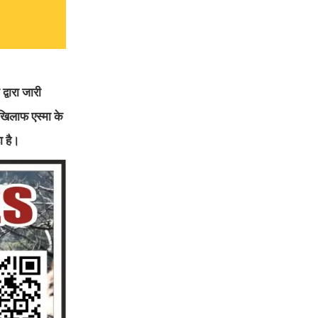
्वारा जारी
खिलाफ एस्मा के
ा है।