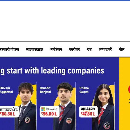
सरकारी योजना
लाइफस्टाइल
मनोरंजन
कारोबार
देश
अन्य खबरें
खेल