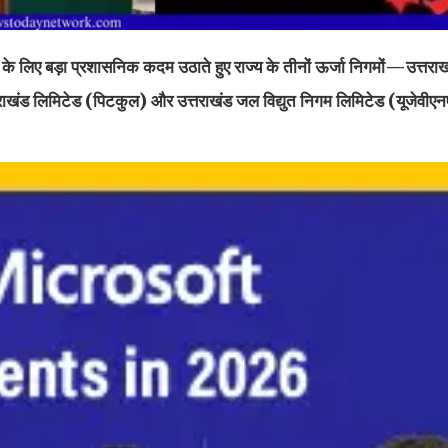
े के लिए बड़ा प्रशासनिक कदम उठाते हुए राज्य के तीनों ऊर्जा निगमों—उत्तरा
राखंड लिमिटेड (पिटकुल) और उत्तराखंड जल विद्युत निगम लिमिटेड (यूजेवीए