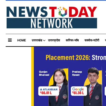
HOME
उत्तराखंड
उत्तरप्रदेश
करियर-जॉब
सक्सेस-स्टोरी