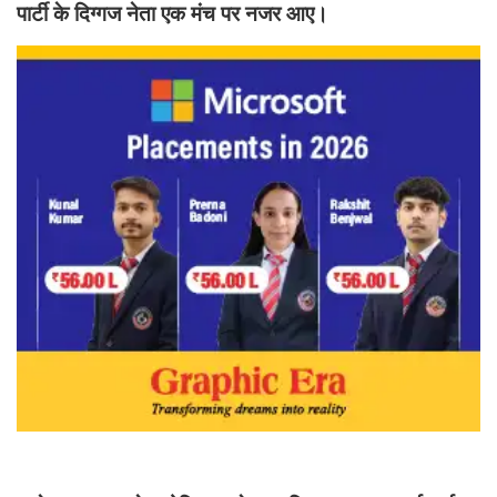
पार्टी के दिग्गज नेता एक मंच पर नजर आए।