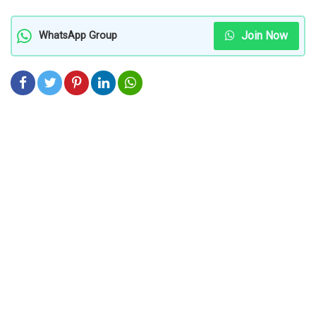
Join Now
WhatsApp Group