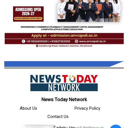
News Today Network
About Us
Privacy Policy
Contact Us
Follow Us