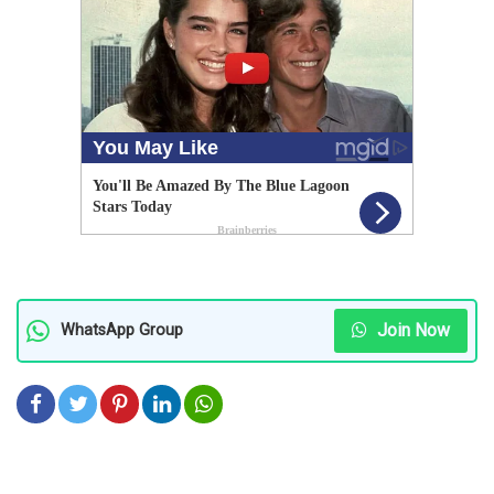
Join Now
WhatsApp Group