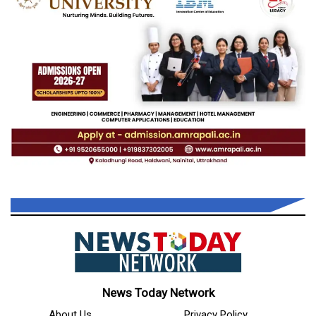
News Today Network
About Us
Privacy Policy