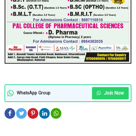
Join Now
WhatsApp Group