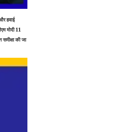
े और हवाई
पीएम मोदी 11
न समीक्षा की जा