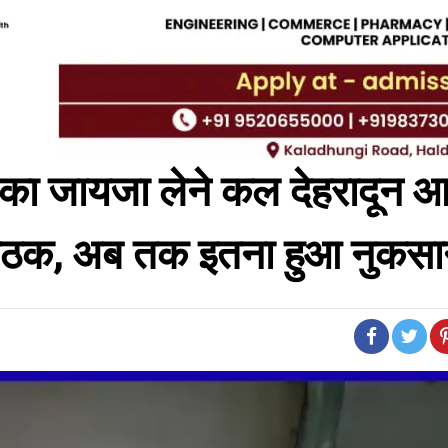
ा का जायजा लेने कल देहरादून आए
य बैठक, अब तक इतना हुआ नुकस