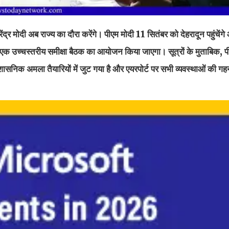
ेंद्र मोदी अब राज्य का दौरा करेंगे। पीएम मोदी 11 सितंबर को देहरादून पहुंचेंग
ें एक उच्चस्तरीय समीक्षा बैठक का आयोजन किया जाएगा। सूत्रों के मुताबिक, 
शासनिक अमला तैयारियों में जुट गया है और एयरपोर्ट पर सभी व्यवस्थाओं की गह