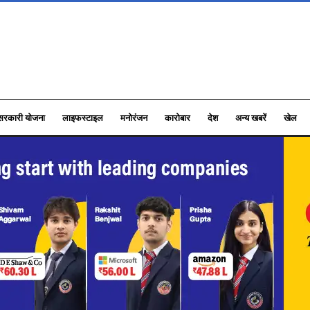
सरकारी योजना
लाइफस्टाइल
मनोरंजन
कारोबार
देश
अन्य खबरें
खेल