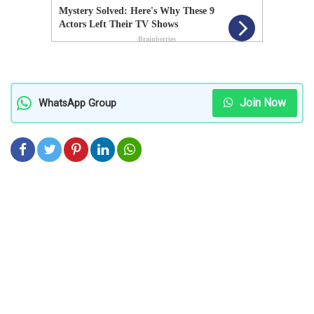
Join Now
WhatsApp Group