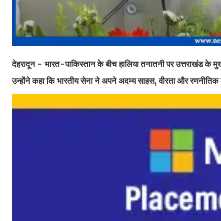
देहरादून - भारत-पाकिस्तान के बीच हालिया तनातनी पर उत्तराखंड के मुख्य
उन्होंने कहा कि भारतीय सेना ने अपने अदम्य साहस, वीरता और रणनीतिक