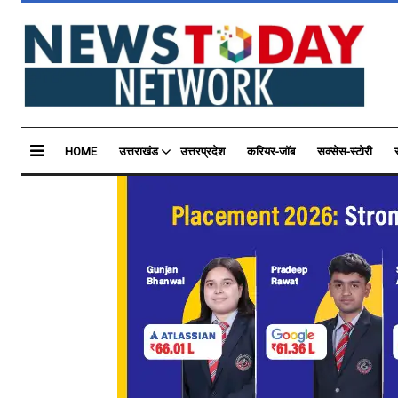
HOME
उत्तराखंड
उत्तरप्रदेश
करियर-जॉब
सक्सेस-स्टोरी