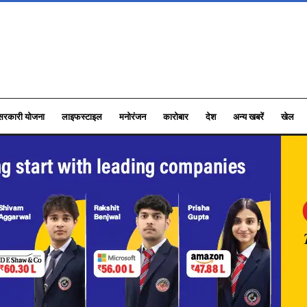
सरकारी योजना
लाइफस्टाइल
मनोरंजन
कारोबार
देश
अन्य खबरें
खेल