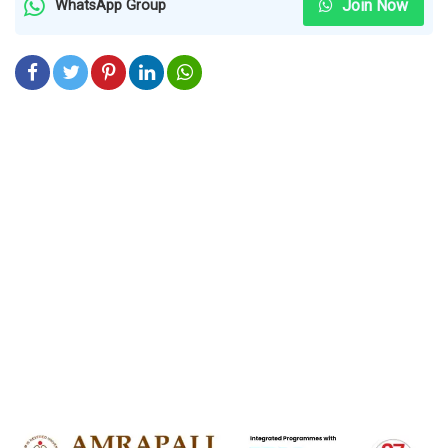
Join Now
WhatsApp Group