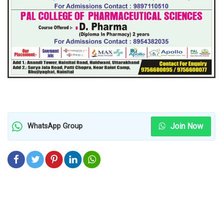
Join Now
WhatsApp Group