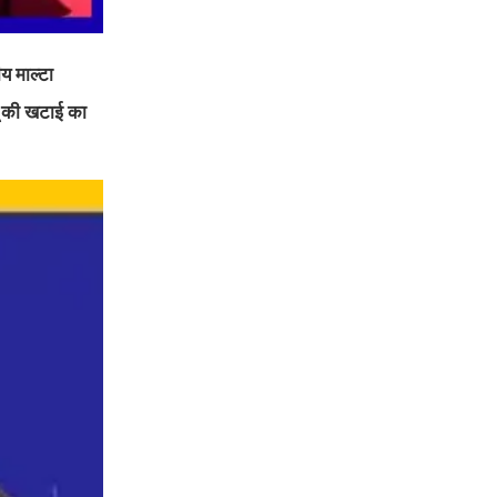
ीय माल्टा
बू की खटाई का