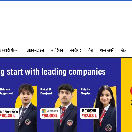
सरकारी योजना
लाइफस्टाइल
मनोरंजन
कारोबार
देश
अन्य खबरें
खेल