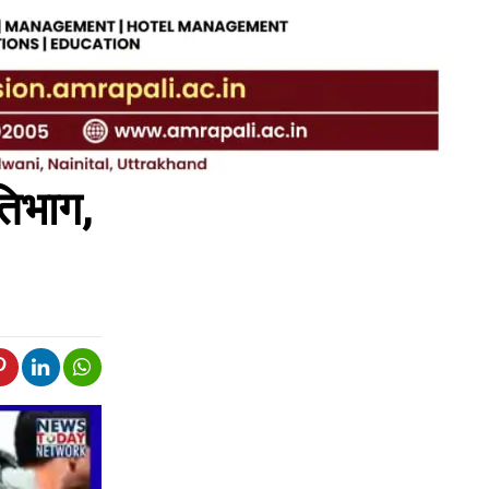
रतिभाग,