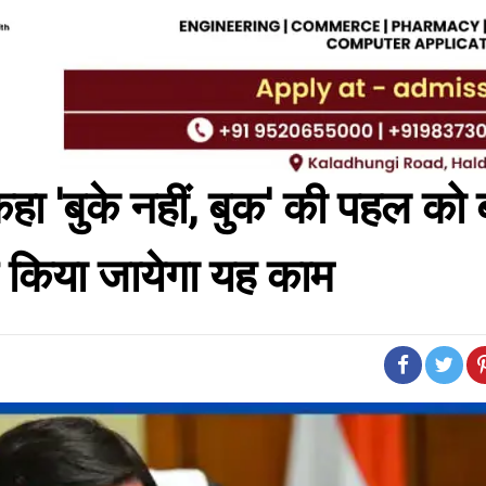
े कहा 'बुके नहीं, बुक' की पहल को
ए किया जायेगा यह काम