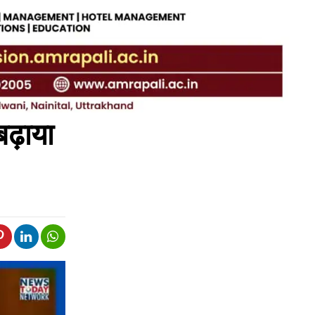
 बढ़ाया