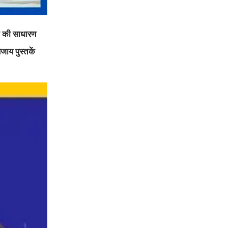
ान की साधारण
जाय पुस्तकें