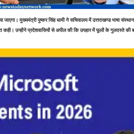
या जाएगा। मुख्यमंत्री पुष्कर सिंह धामी ने सचिवालय में उत्तराखण्ड भाषा संस्थ
 कही। उन्होंने प्रदेशवासियों से अपील की कि उपहार में फूलों के गुलदस्ते की ब