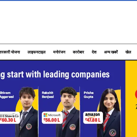
सरकारी योजना
लाइफस्टाइल
मनोरंजन
कारोबार
देश
अन्य खबरें
खेल