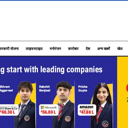
सरकारी योजना
लाइफस्टाइल
मनोरंजन
कारोबार
देश
अन्य खबरें
खेल