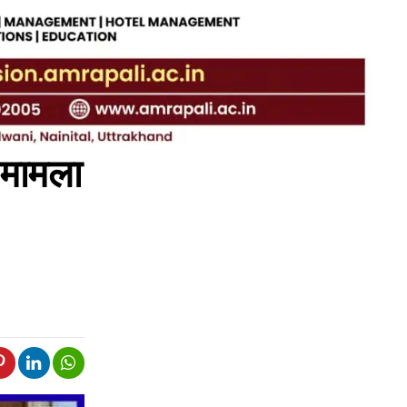
े मामला