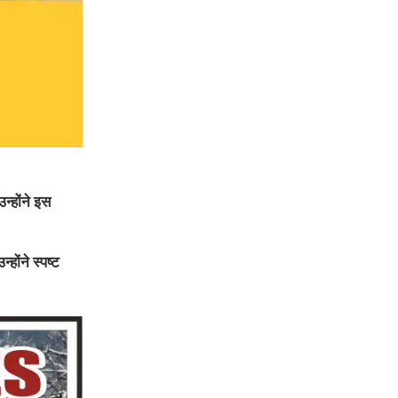
न्होंने इस
होंने स्पष्ट