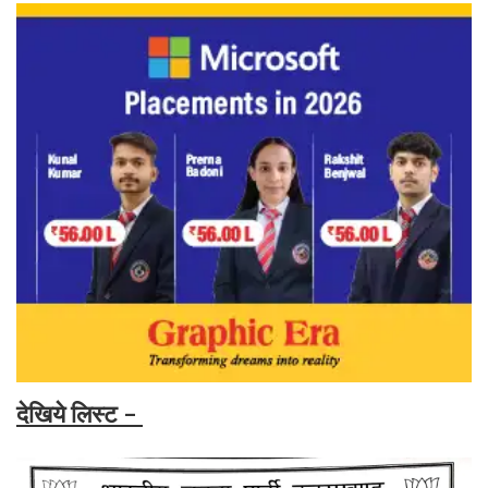
देखिये लिस्ट -