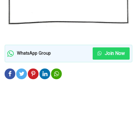
Join Now
WhatsApp Group