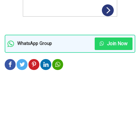
Join Now
WhatsApp Group