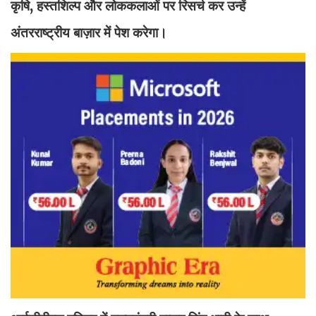
कृषि, हस्तशिल्प और लोककलाओं पर रिसर्च कर उन्हें
अंतरराष्ट्रीय बाज़ार में पेश करेगा।