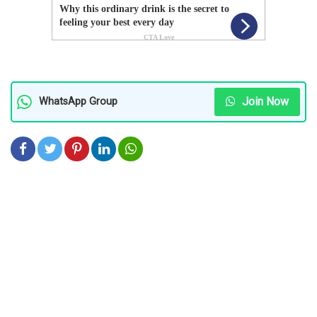
Join Now
WhatsApp Group