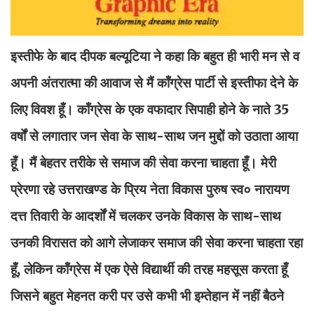
इस्तीफे के बाद दीपक बल्यूटिया ने कहा कि बहुत ही भारी मन से व
अपनी अंतरात्मा की आवाज से मैं कॉंग्रेस पार्टी से इस्तीफा देने के
लिए विवश हूँ। कॉंग्रेस के एक वफादार सिपाही होने के नाते 35
वर्षों से लगातार जन सेवा के साथ-साथ जन मुद्दों को उठाता आया
हूँ। मैं बेहतर तरीके से समाज की सेवा करना चाहता हूँ। मेरी
प्रेरणा रहे उत्तराखण्ड के प्रिय नेता विकास पुरुष स्व० नारायण
दत्त तिवारी के आदर्शों में चलकर उनके विकास के साथ-साथ
उनकी विरासत को आगे लेजाकर समाज की सेवा करना चाहता रहा
हूँ, लेकिन कॉंग्रेस में एक ऐसे विद्यार्थी की तरह महसूस करता हूँ
जिसने बहुत मेहनत करी पर उसे कभी भी इम्तेहान में नहीं बैठने