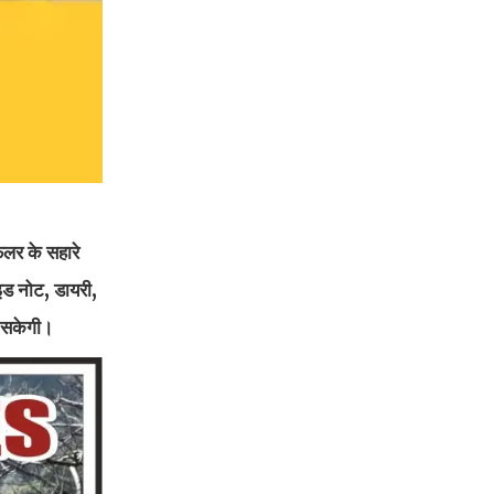
फलर के सहारे
इड नोट, डायरी,
ो सकेगी।