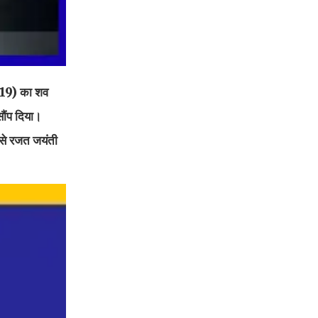
ी (19) का शव
सौंप दिया।
उसे रजत जयंती