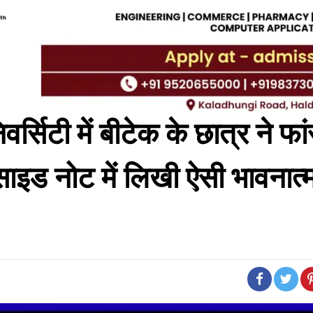
सिटी में बीटेक के छात्र ने फां
ाइड नोट में लिखी ऐसी भावनात