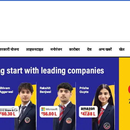
सरकारी योजना
लाइफस्टाइल
मनोरंजन
कारोबार
देश
अन्य खबरें
खेल