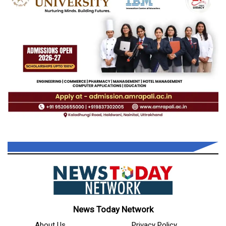
News Today Network
About Us
Privacy Policy