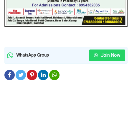
Join Now
WhatsApp Group