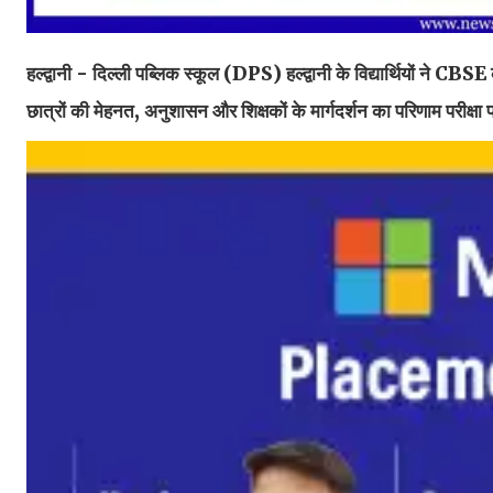
हल्द्वानी - दिल्ली पब्लिक स्कूल (DPS) हल्द्वानी के विद्यार्थियों ने CBS
छात्रों की मेहनत, अनुशासन और शिक्षकों के मार्गदर्शन का परिणाम परीक्षा 