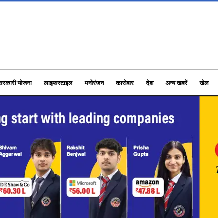
सरकारी योजना
लाइफस्टाइल
मनोरंजन
कारोबार
देश
अन्य खबरें
खेल