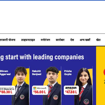
सरकारी योजना
लाइफस्टाइल
मनोरंजन
कारोबार
देश
अन्य खबरें
खेल