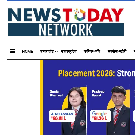
HOME
उत्तराखंड
उत्तरप्रदेश
करियर-जॉब
सक्सेस-स्टोरी