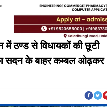
ें ठण्ड से विधायकों की छूटी
ं का सदन के बाहर कम्बल ओढ़कर