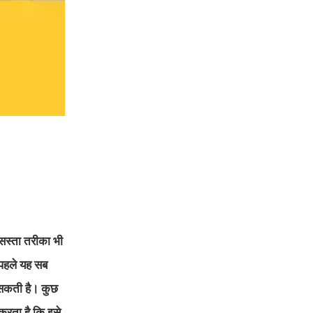
 सस्ता तरीका भी
 पहले यह सब
 सकती है। कुछ
करता है कि इसे