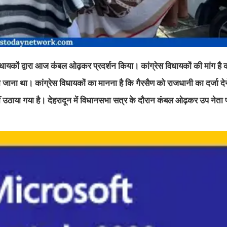
 विधायकों द्वारा आज कंबल ओढ़कर प्रदर्शन किया। कांग्रेस विधायकों की मांग ह
जाना था। कांग्रेस विधायकों का मानना है कि गैरसैण को राजधानी का दर्जा दे
 उठाया गया है। देहरादून में विधानसभा सत्र के दौरान कंबल ओढ़कर उप नेता प्