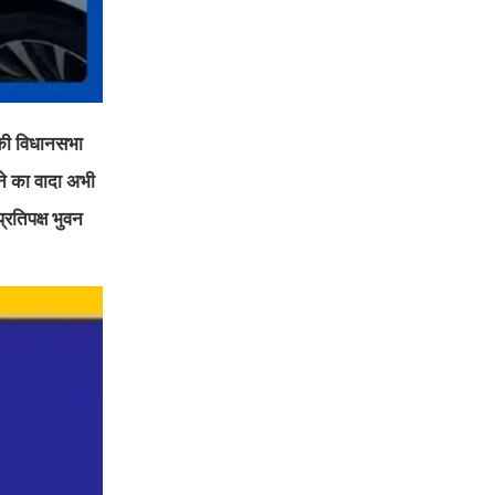
ै की विधानसभा
ने का वादा अभी
रतिपक्ष भुवन