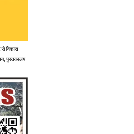
र से विकास
चालय, पुस्तकालय