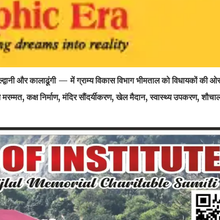
वानी और कालाढूंगी — में ग्राम्य विकास विभाग भीमताल को विधायकों की ओ
कूल मरम्मत, कक्ष निर्माण, मंदिर सौंदर्यीकरण, खेल मैदान, स्वास्थ्य उपकरण, शौ