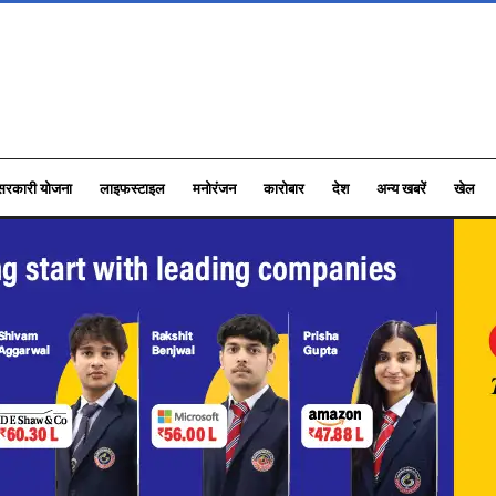
सरकारी योजना
लाइफस्टाइल
मनोरंजन
कारोबार
देश
अन्य खबरें
खेल