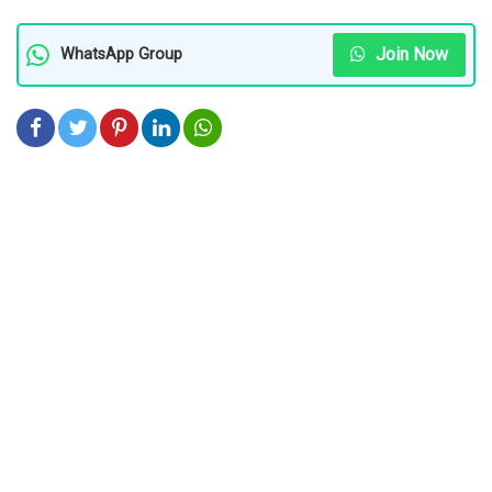
Join Now
WhatsApp Group