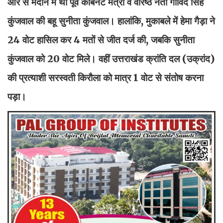
ओर से मैदान में थीं पूर्व कैबिनेट मंत्री व वरिष्ठ नेता गोविंद सिंह
कुंजवाल की बहू सुनीता कुंजवाल। हालांकि, मुकाबले में हेमा गैड़ा ने
24 वोट हासिल कर 4 मतों से जीत दर्ज की, जबकि सुनीता
कुंजवाल को 20 वोट मिले। वहीं उत्तराखंड क्रांति दल (उक्रांद)
की प्रत्याशी सरस्वती किरौला को मात्र 1 वोट से संतोष करना
पड़ा।