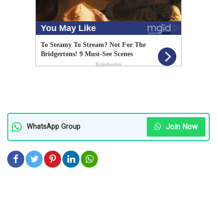
Join Now
WhatsApp Group