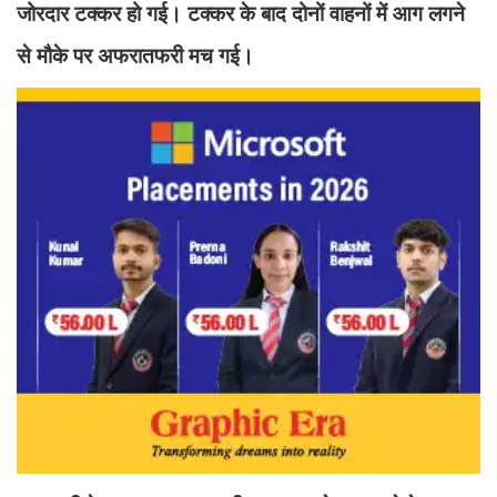
जोरदार टक्कर हो गई। टक्कर के बाद दोनों वाहनों में आग लगने
से मौके पर अफरातफरी मच गई।