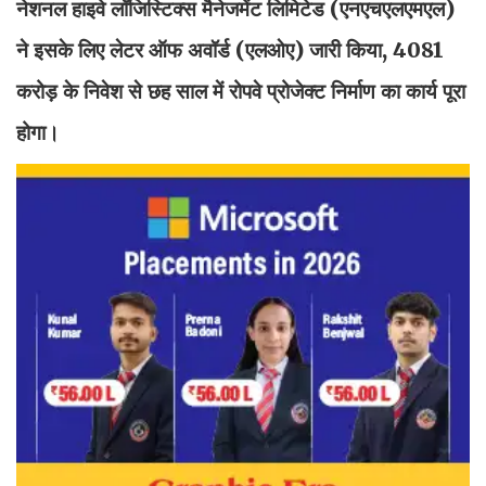
नेशनल हाइवे लॉजिस्टिक्स मैनेजमेंट लिमिटेड (एनएचएलएमएल)
ने इसके लिए लेटर ऑफ अवॉर्ड (एलओए) जारी किया, 4081
करोड़ के निवेश से छह साल में रोपवे प्रोजेक्ट निर्माण का कार्य पूरा
होगा।