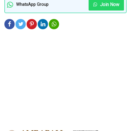
Join Now
WhatsApp Group