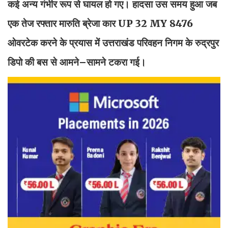
कई अन्य गंभीर रूप से घायल हो गए। हादसा उस समय हुआ जब
एक तेज रफ्तार मारुति ब्रेजा कार UP 32 MY 8476
ओवरटेक करने के प्रयास में उत्तराखंड परिवहन निगम के रुद्रपुर
डिपो की बस से आमने–सामने टकरा गई।