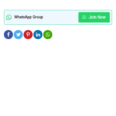
Join Now
WhatsApp Group