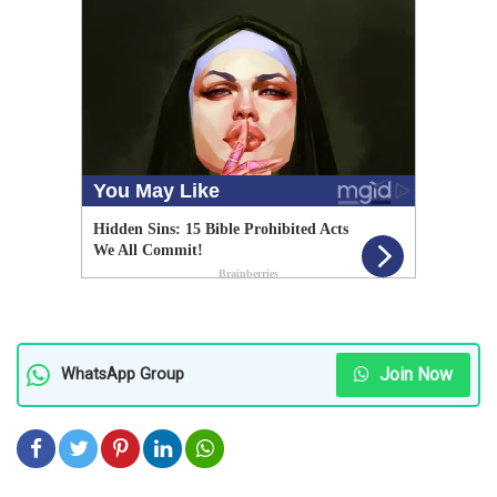
Join Now
WhatsApp Group