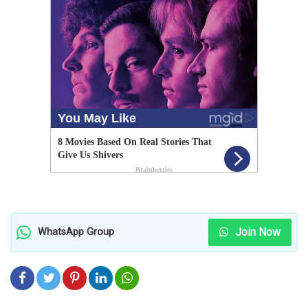
Join Now
WhatsApp Group