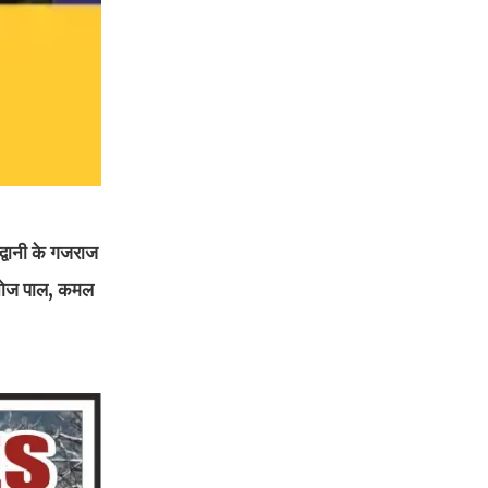
द्वानी के गजराज
ष मनोज पाल, कमल