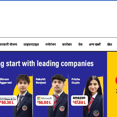
सरकारी योजना
लाइफस्टाइल
मनोरंजन
कारोबार
देश
अन्य खबरें
खेल