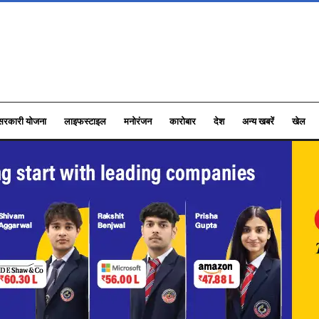
सरकारी योजना
लाइफस्टाइल
मनोरंजन
कारोबार
देश
अन्य खबरें
खेल