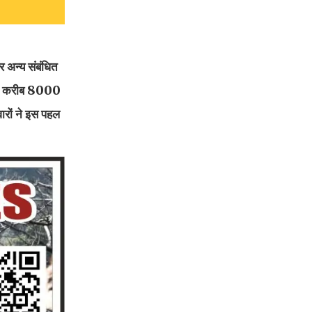
र अन्य संबंधित
ौरान करीब 8000
ारों ने इस पहल