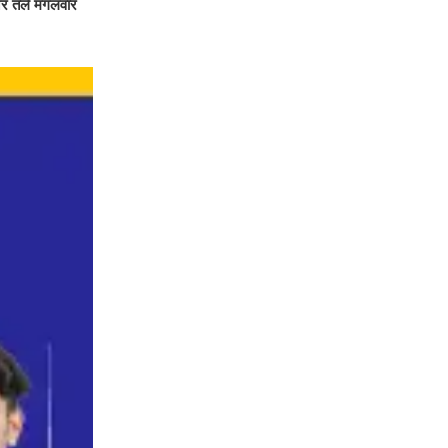
नर तले मंगलवार