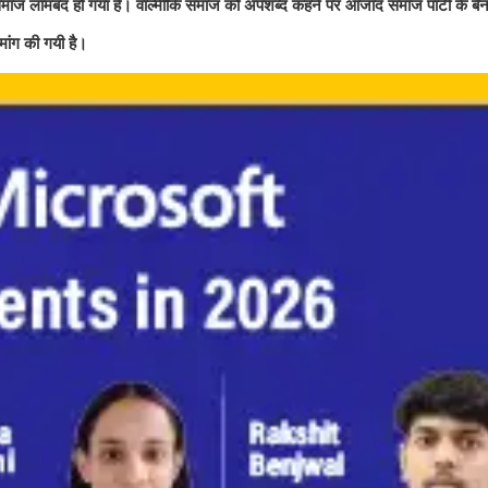
कि समाज लामबंद हो गया है। वाल्मीकि समाज को अपशब्द कहने पर आजाद समाज पार्टी के बै
ांग की गयी है।