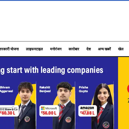
सरकारी योजना
लाइफस्टाइल
मनोरंजन
कारोबार
देश
अन्य खबरें
खेल