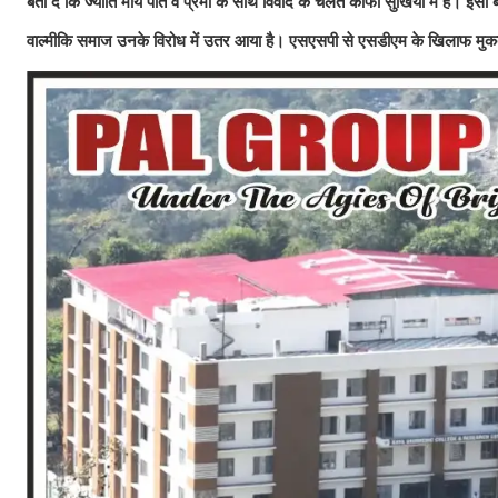
बता दें कि ज्योति मौर्य पति व प्रेमी के साथ विवाद के चलते काफी सुर्खियों में हैँ। 
वाल्मीकि समाज उनके विरोध में उतर आया है। एसएसपी से एसडीएम के खिलाफ मुकदम