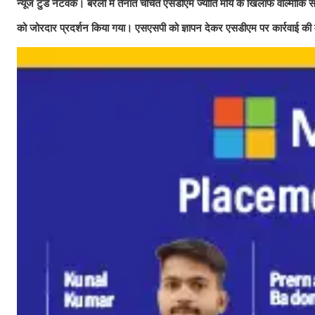
न्यूज टुडे नेटवर्क।
बरेली में तैनात चर्चित एसडीएम ज्योति मौर्य के खिलाफ वाल्मी
को जोरदार प्रदर्शन किया गया। एसएसपी को ज्ञापन देकर एसडीएम पर कार्रवाई की म