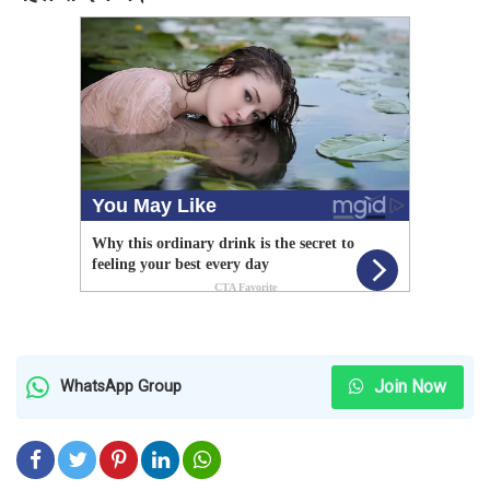
Join Now
WhatsApp Group