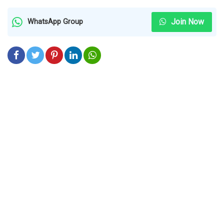
Join Now
WhatsApp Group