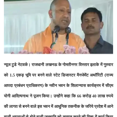
न्यूज टुडे नेटवर्क।
राजधानी
लखनऊ
के गोमतीनगर विस्तार इलाके में गुरुवार
को
एकड़ भूमि पर बनने वाले
स्टेट
डिजास्टर मैनजेमेंट अथॉरिटी (राज्य
1.5
आपदा प्रबंधन प्राधिकरण) के नवीन भवन
के शिलान्यास कार्यक्रम में सीएम
योगी आदित्यनाथ ने पूजन किया। उन्होंने
कहा कि
करोड़
लाख रुपये
66
40
की लागत से बनने वाले इस भवन में आधुनिक तकनीक
के जरिये प्रदेश में आने
वाली आपदाओं से होने वाली जनहानि को समाप्त करने
की दिशा में कार्य किया