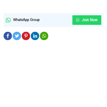
Join Now
WhatsApp Group