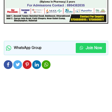
Join Now
WhatsApp Group