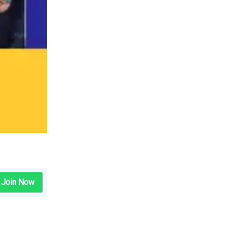
Join Now