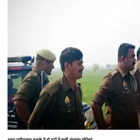
थाना जरीफनगर इलाके में दो गुटों में
चलीं अंधाधुंध गोलियां