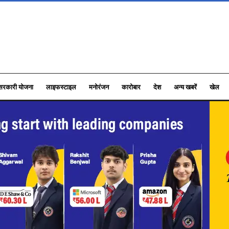
सरकारी योजना
लाइफस्टाइल
मनोरंजन
कारोबार
देश
अन्य खबरें
खेल