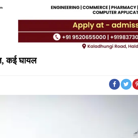
ौत, कई घायल