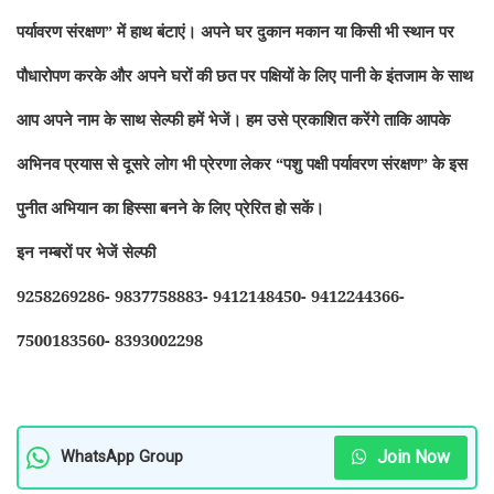
पर्यावरण संरक्षण” में हाथ बंटाएं। अपने घर दुकान मकान या किसी भी स्थान पर
पौधारोपण करके और अपने घरों की छत पर पक्षियों के लिए पानी के इंतजाम के साथ
आप अपने नाम के साथ सेल्फी हमें भेजें। हम उसे प्रकाशित करेंगे ताकि आपके
अभिनव प्रयास से दूसरे लोग भी प्रेरणा लेकर “पशु पक्षी पर्यावरण संरक्षण” के इस
पुनीत अभियान का हिस्सा बनने के लिए प्रेरित हो सकें।
इन नम्बरों पर भेजें सेल्फी
9258269286- 9837758883- 9412148450- 9412244366-
7500183560- 8393002298
Join Now
WhatsApp Group