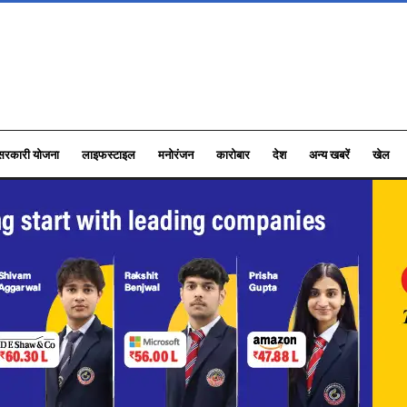
सरकारी योजना
लाइफस्टाइल
मनोरंजन
कारोबार
देश
अन्य खबरें
खेल