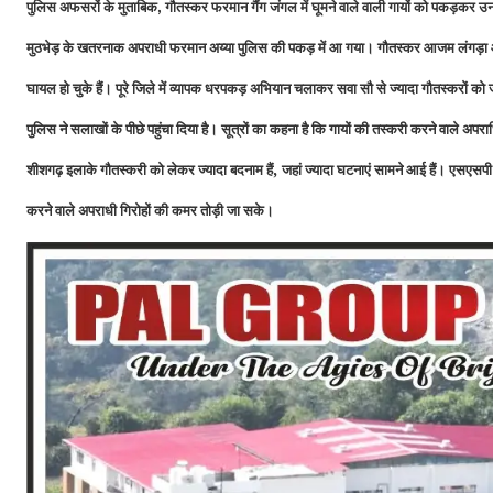
पुलिस अफसरों के मुताबिक
गौतस्कर फरमान गैंग जंगल में घूमने वाले वाली गायों को पकड़कर उ
,
मुठभेड़ के खतरनाक अपराधी फरमान अय्या पुलिस की पकड़ में आ गया। गौतस्कर आजम लंगड़ा और अतीत
घायल हो चुके हैं। पूरे जिले में व्यापक धरपकड़ अभियान चलाकर सवा सौ से ज्यादा गौतस्करों क
पुलिस ने सलाखों के पीछे पहुंचा दिया है।
सूत्रों का कहना है कि गायों की तस्करी करने वाले अपराध
,
शीशगढ़ इलाके गौतस्करी को लेकर ज्यादा बदनाम हैं
जहां ज्यादा घटनाएं सामने आई हैं। एसएसपी 
करने वाले अपराधी गिरोहों की कमर तोड़ी जा सके।