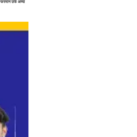
 फरमान उर्फ अय्या