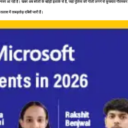
 नजर आ रही है। खबर अब बरेली के बहेड़ी इलाके से है
जहां पुलिस की गोली लगने से कुख्यात गौतस्कर
,
 में ताबड़तोड़ दबिशें जारी हैं।