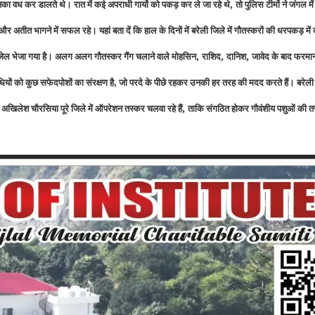
,
नका वध कर डालते थे। रात में कई अपराधी गायों को पकड़ कर ले जा रहे थे
तो पुलिस टीमों ने जंगल म
 भागने में सफल रहे। यहां बता दें कि हाल के दिनों में बरेली जिले में गौतस्करों की धरपकड़ में 
,
,
,
ो जेल भेजा गया है। अलग अलग गौतस्कर गैंग चलाने वाले मोहसिन
राशिद
दानिश
जावेद
के बाद फरमान
ियों को कुछ सफेदपोशों का संरक्षण है
जो परदे के पीछे रहकर उनकी हर तरह की मदद करते हैं। बरेली म
,
,
अखिलेश चौरसिया पूरे जिले में ऑपरेशन तस्कर चलवा रहे हैं
ताकि संगठित होकर गौवंशीय पशुओं की