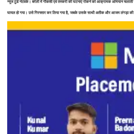
न्यूज टुडे नेटवर्क। बरेली में गौकशी एवं तस्करी की घटनाएं रोकने को आक्रामक अभियान चलाती
,
घायल हो गया। उसे गिरफ्तार कर लिया गया है
जबके उसके साथी अतीक और आजम लंगड़ा की तलाश