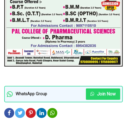
Join Now
WhatsApp Group