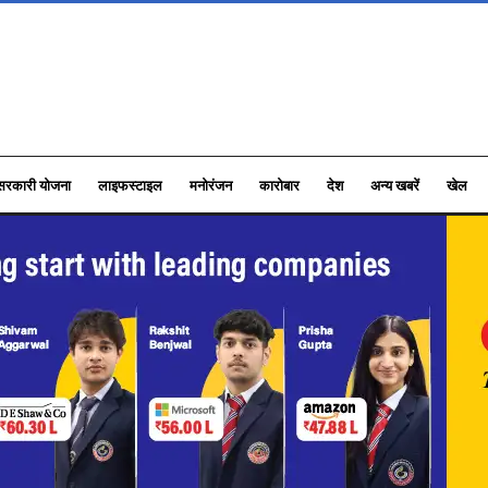
सरकारी योजना
लाइफस्टाइल
मनोरंजन
कारोबार
देश
अन्य खबरें
खेल