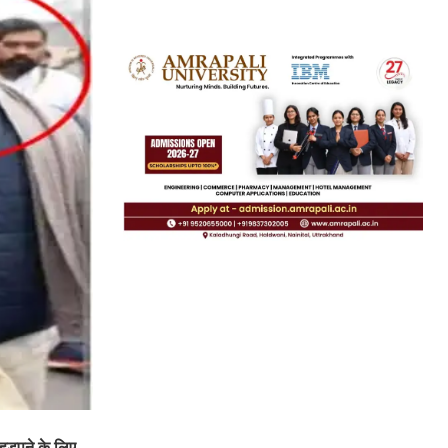
ि हड़पने के लिए