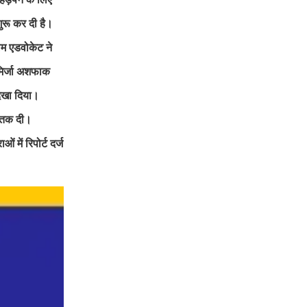
ुरू कर दी है।
लम एडवोकेट ने
मिर्जा अशफाक
दिखा दिया।
स्तक दी।
में रिपोर्ट दर्ज