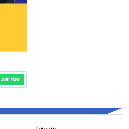
Join Now