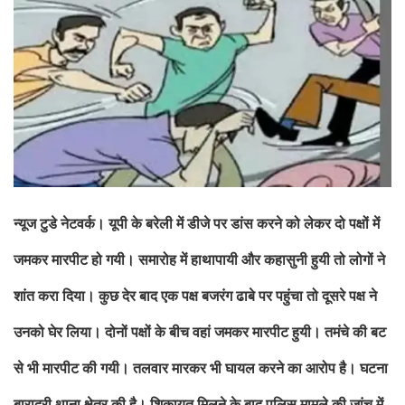
न्यूज टुडे नेटवर्क। यूपी के बरेली में डीजे पर डांस करने को लेकर दो पक्षों में
जमकर मारपीट हो गयी। समारोह में हाथापायी और कहासुनी हुयी तो लोगों ने
शांत करा दिया। कुछ देर बाद एक पक्ष बजरंग ढाबे पर पहुंचा तो दूसरे पक्ष ने
उनको घेर लिया। दोनों पक्षों के बीच वहां जमकर मारपीट हुयी। तमंचे की बट
से भी मारपीट की गयी। तलवार मारकर भी घायल करने का आरोप है। घटना
बारादरी थाना क्षेत्र की है। शिकायत मिलने के बाद पुलिस मामले की जांच में