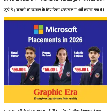
जुटी है। घायलों को उपचार के लिए जिला अस्पताल में भर्ती कराया गया है।
थाना बारादरी के संजय नगर गुसाईं गौटिया निवासी सौरभ दिवाकर ने बताया